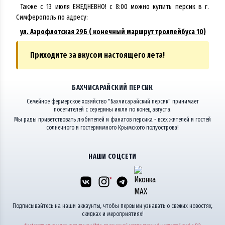
Также с 13 июля ЕЖЕДНЕВНО! с 8:00 можно купить персик в г.
Симферополь по адресу:
ул. Аэрофлотская 29Б ( конечный маршрут троллейбуса 10)
Приходите за вкусом настоящего лета!
БАХЧИСАРАЙСКИЙ ПЕРСИК
Семейное фермерское хозяйство "Бахчисарайский персик" принимает
посетителей с середины июля по конец августа.
Мы рады приветствовать любителей и фанатов персика - всех жителей и гостей
солнечного и гостериимного Крымского полуострова!
НАШИ СОЦСЕТИ
*
Подписывайтесь на наши аккаунты, чтобы первыми узнавать о свежих новостях,
скидках и мероприятиях!