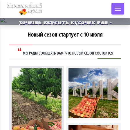
Хочешь вкусить кусочек рая -
попробуй персик из Бахчисарая!
Новый сезон стартует с 10 июля
❝
МЫ РАДЫ СООБЩАТЬ ВАМ, ЧТО НОВЫЙ СЕЗОН СОСТОИТСЯ